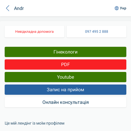
Andr
Укр
Невідкладна допомога
097 495 2 888
Гінекологи
PDF
Youtube
Запис на прийом
Онлайн консультація
Це мій лендінг із моїм профілем