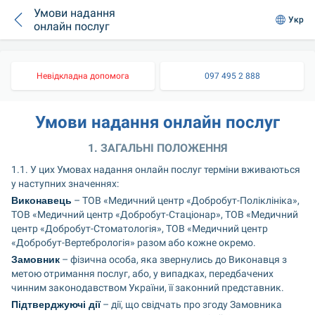
Умови надання
Укр
онлайн послуг
Невідкладна допомога
097 495 2 888
Умови надання онлайн послуг
1. ЗАГАЛЬНІ ПОЛОЖЕННЯ
1.1. У цих Умовах надання онлайн послуг терміни вживаються 
у наступних значеннях:
Виконавець
 – ТОВ «Медичний центр «Добробут-Поліклініка», 
ТОВ «Медичний центр «Добробут-Стаціонар», ТОВ «Медичний 
центр «Добробут-Стоматологія», ТОВ «Медичний центр 
«Добробут-Вертебрологія» разом або кожне окремо.
Замовник
 – фізична особа, яка звернулись до Виконавця з 
метою отримання послуг, або, у випадках, передбачених 
чинним законодавством України, її законний представник.
Підтверджуючі дії
 – дії, що свідчать про згоду Замовника 