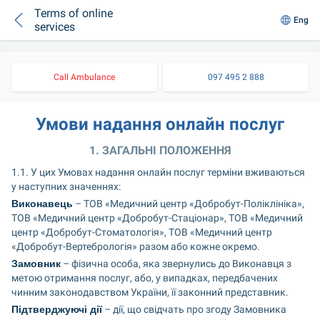
Terms of online
Eng
services
Call Ambulance
097 495 2 888
Умови надання онлайн послуг
1. ЗАГАЛЬНІ ПОЛОЖЕННЯ
1.1. У цих Умовах надання онлайн послуг терміни вживаються 
у наступних значеннях:
Виконавець
 – ТОВ «Медичний центр «Добробут-Поліклініка», 
ТОВ «Медичний центр «Добробут-Стаціонар», ТОВ «Медичний 
центр «Добробут-Стоматологія», ТОВ «Медичний центр 
«Добробут-Вертебрологія» разом або кожне окремо.
Замовник
 – фізична особа, яка звернулись до Виконавця з 
метою отримання послуг, або, у випадках, передбачених 
чинним законодавством України, її законний представник.
Підтверджуючі дії
 – дії, що свідчать про згоду Замовника 