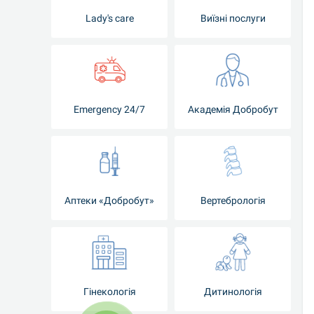
Lady's care
Виїзні послуги
Emergency 24/7
Академія Добробут
Аптеки «Добробут»
Вертебрологія
Гінекологія
Дитинологія