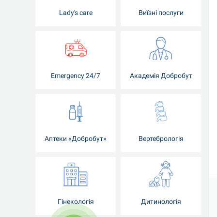
Lady's care
Виїзні послуги
Emergency 24/7
Академія Добробут
Аптеки «Добробут»
Вертебрологія
Гінекологія
Дитинологія