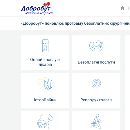
Г
«Добробут» поновлює програму безоплатних хірургічних
Онлайн послуги
Безоплатні послуги
лікарів
Історії війни
Репродуктологія