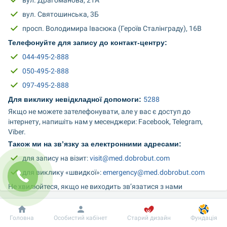
вул. Драгоманова, 21А
вул. Святошинська, 3Б
просп. Володимира Івасюка (Героїв Сталінграду), 16В
Телефонуйте для запису до контакт-центру:
044-495-2-888
050-495-2-888
097-495-2-888
Для виклику невідкладної допомоги: 
5288
Якщо не можете зателефонувати, але у вас є доступ до 
інтернету, напишіть нам у месенджери: Facebook, Telegram, 
Viber.
Також ми на зв’язку за електронними адресами:
для запису на візит: 
visit@med.dobrobut.com
для виклику «швидкої»: 
emergency@med.dobrobut.com
Не хвилюйтеся, якщо не виходить зв’язатися з нами 
телефоном чи онлайн. Приходьте до наших клінік й ми 
допоможемо записатися до лікаря або вирішити будь-яке інше 
Добробут
Інформація
Пацієнту
питання.
Головна
Особистий кабінет
Старий дизайн
Фундація