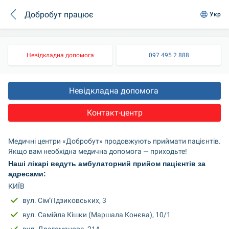
Добробут працює
Укр
Невідкладна допомога
097 495 2 888
Невідкладна допомога 
Контакт-центр
Медичні центри «Добробут» продовжують приймати пацієнтів. 
Якщо вам необхідна медична допомога — приходьте!
Наші лікарі ведуть амбулаторний прийом пацієнтів за 
адресами:
КИЇВ
вул. Сім’ї Ідзиковських, 3
вул. Самійла Кішки (Маршала Конєва), 10/1