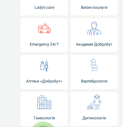
Lady's care
Виїзні послуги
Emergency 24/7
Академія Добробут
Аптеки «Добробут»
Вертебрологія
Гінекологія
Дитинологія