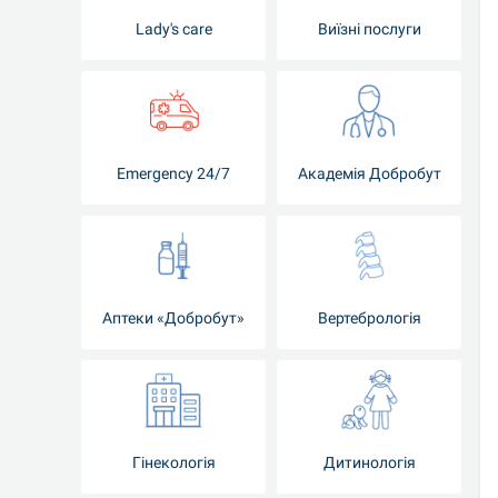
Lady's care
Виїзні послуги
Emergency 24/7
Академія Добробут
Аптеки «Добробут»
Вертебрологія
Гінекологія
Дитинологія