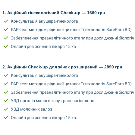
1. Акційний гінекологічний Check-up — 1660 грн
Консультація акушера-гінеколога
PAP-тест методом рідинної цитології (технологія SureParh BD)
Забезпечення преаналітичного етапу при дослідженні біологіч
Онлайн роз’яснення лікаря 15 хв
2. Акційний Check-up для жінок розширений — 2890 грн
Консультація акушера-гінеколога
PAP-тест методом рідинної цитології (технологія SureParh BD)
Забезпечення преаналітичного етапу при дослідженні біологіч
УЗД органів малого тазу трансвагінально
УЗД молочних залоз
Онлайн роз’яснення лікаря 15 хв.