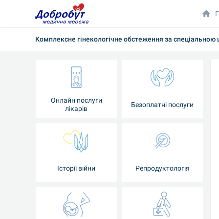
Г
Комплексне гінекологічне обстеження за спеціальною ц
Онлайн послуги
Безоплатні послуги
лікарів
Історії війни
Репродуктологія