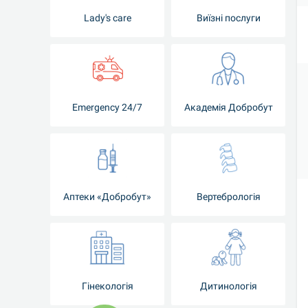
Lady's care
Виїзні послуги
Emergency 24/7
Академія Добробут
Аптеки «Добробут»
Вертебрологія
Гінекологія
Дитинологія