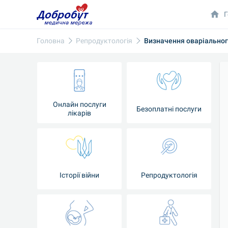
Г
Головна
Репродуктологія
Визначення оваріальног
Онлайн послуги
Безоплатні послуги
лікарів
Історії війни
Репродуктологія