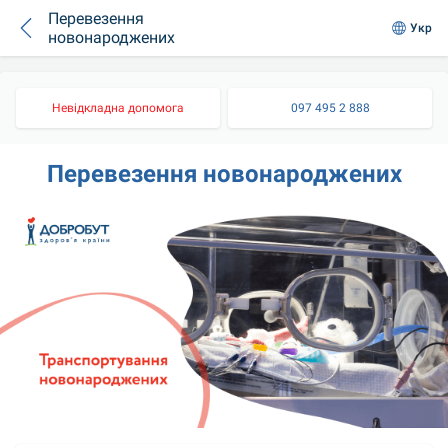
Перевезення
Укр
новонароджених
Невідкладна допомога
097 495 2 888
Перевезення новонароджених