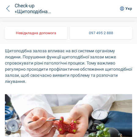
Check-up
Укр
«Щитоподібна
залоза» для дітей
Невідкладна допомога
097 495 2 888
Щитоподібна залоза впливає на всі системи організму 
людини. Порушення функції щитоподібної залози може 
спровокувати різні патологічні процеси. Тому важливо 
регулярно проходити профілактичне обстеження щитоподібної 
залози, щоб своєчасно виявити проблему та розпочати 
лікування.