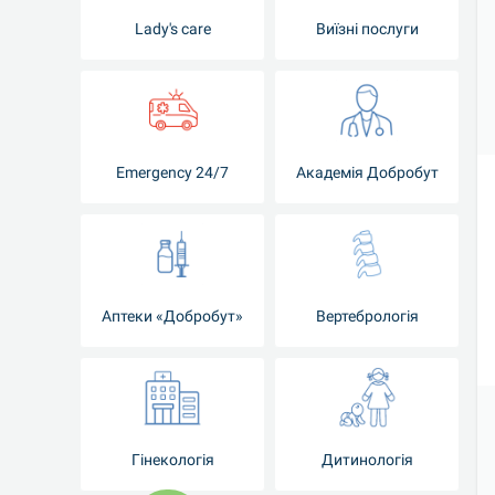
Lady's care
Виїзні послуги
Emergency 24/7
Академія Добробут
Аптеки «Добробут»
Вертебрологія
Гінекологія
Дитинологія