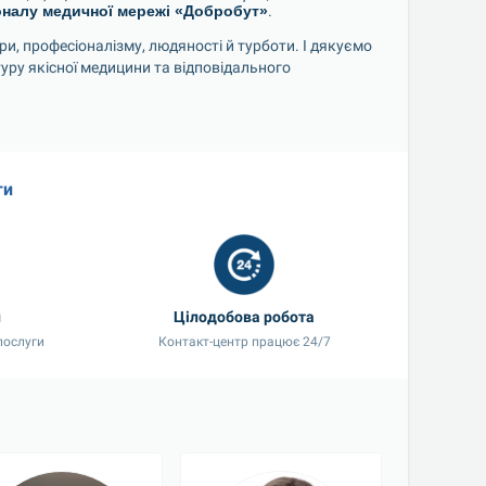
оналу медичної мережі «Добробут»
.
, професіоналізму, людяності й турботи. І дякуємо 
ру якісної медицини та відповідального 
ги
и
Цілодобова робота
послуги
Контакт-центр працює 24/7