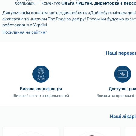
команда
», —  коментує 
Ольга Луштей, директорка з перс
Дякуємо всім колегам, які щодня роблять «Добробут» місцем довіри
експертам та читачам The Page за довіру! Разом ми будуємо культу
роботодавця в Україні.
Посилання на рейтинг
Наші перева
Висока кваліфікація
Доступні цін
Широкий спектр спеціальностей
Знижки на програмні 
Наші лікарі