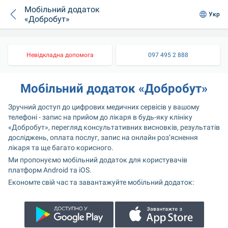
Мобільний додаток
Укр
«Добробут»
Невідкладна допомога
097 495 2 888
Мобільний додаток «Добробут»
Зручний доступ до цифрових медичних сервісів у вашому 
телефоні - запис на прийом до лікаря в будь-яку клініку 
«Добробут», перегляд консультативних висновків, результатів 
досліджень, оплата послуг, запис на онлайн роз’яснення 
лікаря та ще багато корисного.
Ми пропонуємо мобільний додаток для користувачів 
платформ Android та iOS.
Економте свій час та завантажуйте мобільний додаток: