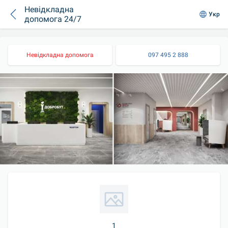
Невідкладна
Укр
допомога 24/7
Невідкладна допомога
097 495 2 888
1