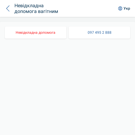
Невідкладна
Укр
допомога вагітним
Невідкладна допомога
097 495 2 888