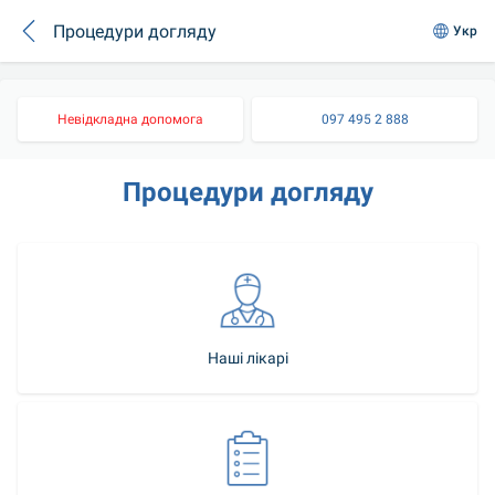
Процедури догляду
Укр
Невідкладна допомога
097 495 2 888
Процедури догляду
Наші лікарі