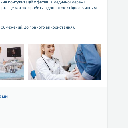
ня консультацій у фахівців медичної мережі 
ерта, це можна зробити з доплатою згідно з чинним 
не обмежений, до повного використання).
рами