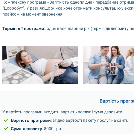
Комплексну програма «Вагітність одноплідна» передбачає отриман
"Добробут". У разі, якщо жінка хоче отримати консультацію у експ
прайсом на момент звернення.
Термін дії програми:
 один календарний рік (термін дії депозиту 
Вартість прог
У вартість програми входить вартість послуг і сума депозиту.
Вартість програми
: згідно вартості пакету послуг на сайті.
Сума депозиту
: 8000 грн.