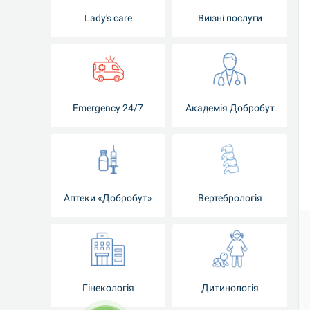
Lady's care
Виїзні послуги
Emergency 24/7
Академія Добробут
Аптеки «Добробут»
Вертебрологія
Гінекологія
Дитинологія