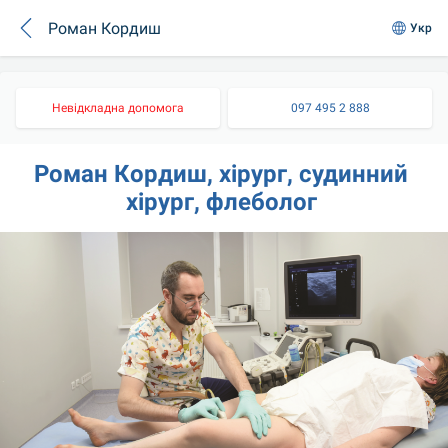
Роман Кордиш
Укр
Невідкладна допомога
097 495 2 888
Роман Кордиш, хірург, судинний 
хірург, флеболог 