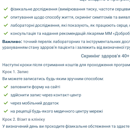
фізикальне дослідження (вимірювання тиску, частоти серцевих 
опитування щодо способу життя, скринінг симптомів та виявл
лабораторні дослідження, які показують, як працюють серце, 
консультація та надання рекомендацій лікарями ММ «Доброб
Важливо:
 точний перелік лабораторних та інструментальних досл
урахуванням стану здоров’я пацієнта і залежить від визначеної гр
Скринінг здоров'я 40+
Наступні кроки після отримання коштів для проходження програми
Крок 1. Запис
Ви можете записатись будь-яким зручним способом:
заповнити форму на сайті
здійснити запис через контакт-центр
через мобільний додаток
на рецепції будь-якого медичного центру мережі
Крок 2. Візит в клініку
У визначений день ви проходите фізикальне обстеження та здаєте