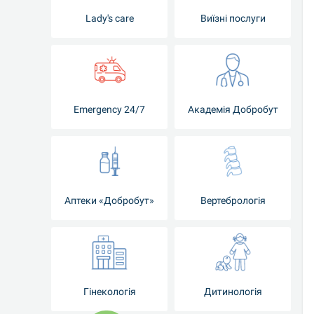
Lady's care
Виїзні послуги
Emergency 24/7
Академія Добробут
Аптеки «Добробут»
Вертебрологія
Гінекологія
Дитинологія