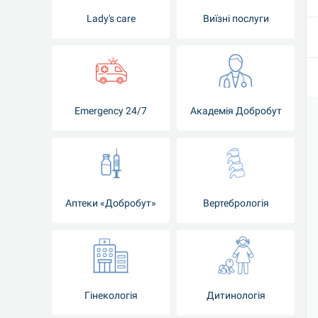
Lady's care
Виїзні послуги
Emergency 24/7
Академія Добробут
Аптеки «Добробут»
Вертебрологія
Гінекологія
Дитинологія