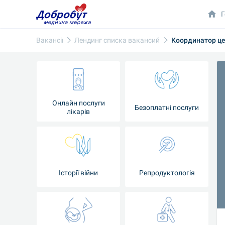
Г
Вакансії
Лендинг списка вакансий
Координатор це
Онлайн послуги
Безоплатні послуги
лікарів
Історії війни
Репродуктологія