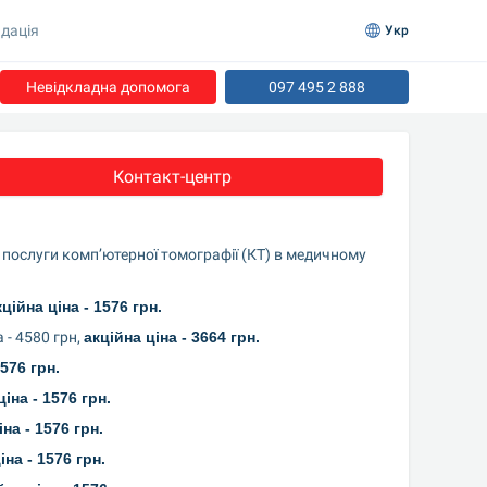
дація
Укр
Невідкладна допомога
097 495 2 888
Контакт-центр
ослуги комп’ютерної томографії (КТ) в медичному 
кційна ціна - 1576 грн.
- 4580 грн, 
акційна ціна - 3664 грн.
1576 грн.
ціна - 1576 грн.
іна - 1576 грн.
іна - 1576 грн.