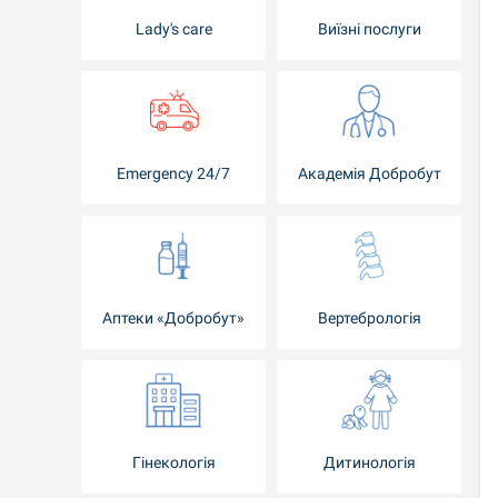
Lady's care
Виїзні послуги
Emergency 24/7
Академія Добробут
Аптеки «Добробут»
Вертебрологія
Гінекологія
Дитинологія