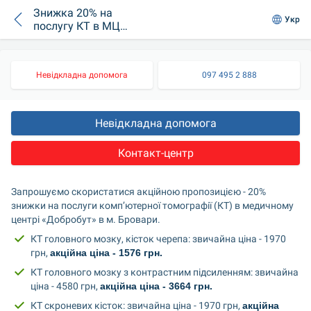
Знижка 20% на
Укр
послугу КТ в МЦ
Добробут у
Броварах
Невідкладна допомога
097 495 2 888
Невідкладна допомога
Контакт-центр
Запрошуємо скористатися акційною пропозицією - 20% 
знижки на послуги комп’ютерної томографії (КТ) в медичному 
центрі «Добробут» в м. Бровари.
КТ головного мозку, кісток черепа: звичайна ціна - 1970 
грн, 
акційна ціна - 1576 грн.
КТ головного мозку з контрастним підсиленням: звичайна 
ціна - 4580 грн, 
акційна ціна - 3664 грн.
КТ скроневих кісток: звичайна ціна - 1970 грн, 
акційна 