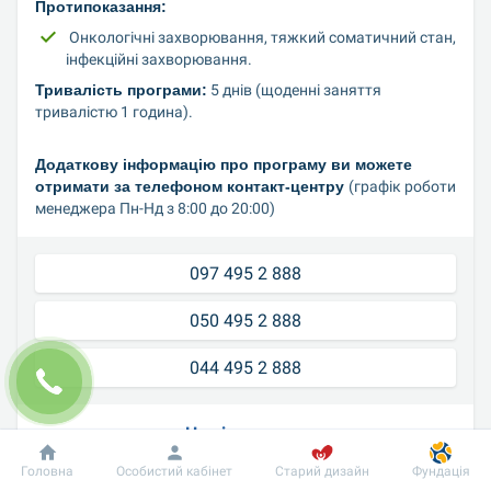
Протипоказання:
 Онкологічні захворювання, тяжкий соматичний стан, 
інфекційні захворювання.
Тривалість програми:
 5 днів (щоденні заняття 
тривалістю 1 година).
Додаткову інформацію про програму ви можете 
отримати за телефоном контакт-центру 
(графік роботи 
менеджера Пн-Нд з 8:00 до 20:00)
097 495 2 888
050 495 2 888
044 495 2 888
Наші переваги
Головна
Особистий кабінет
Старий дизайн
Фундація