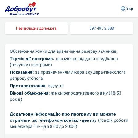
Укр
Невідкладна допомога
097 495 2 888
Обстеження жінки для визначення резерву яєчників.
Термін дії програми: 
два місяця від дати придбання 
(покупки) програми)
Показання: 
за призначенням лікаря акушера-гінеколога 
репродуктолога
Протипоказання:
 відсутні
Вікові обмеження:
 жінки репродуктивного віку (18-53 
років)
Додаткову інформацію про програму ви можете 
отримати за телефоном контакт-центру 
(графік роботи 
менеджера Пн-Нд з 8:00 до 20:00)