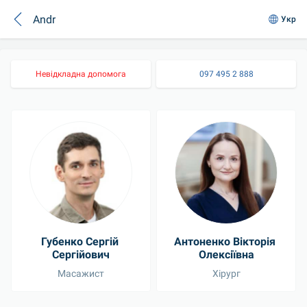
Andr
Укр
Невідкладна допомога
097 495 2 888
Губенко Сергій 
Антоненко Вікторія 
Сергійович
Олексіївна
Масажист
Хірург