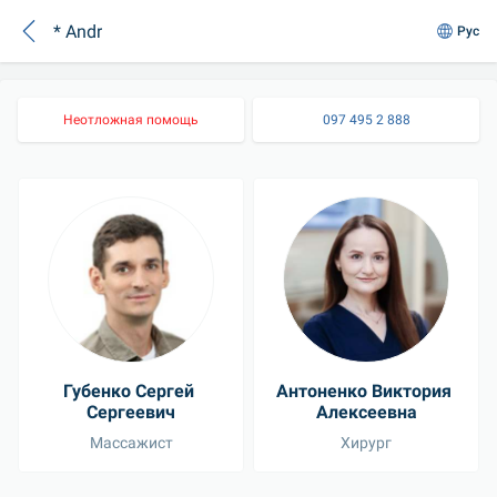
* Andr
Рус
Неотложная помощь
097 495 2 888
Губенко Сергей 
Антоненко Виктория 
Сергеевич
Алексеевна
Массажист
Хирург