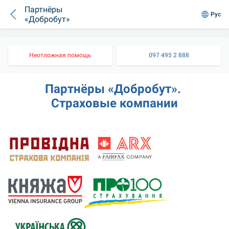
Партнёры
Рус
«Добробут»
Неотложная помощь
097 495 2 888
Партнёры «Добробут». 
Страховые компании