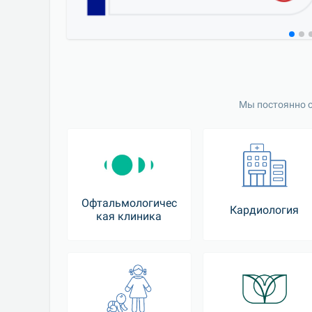
Мы постоянно о
Офтальмологичес
Кардиология
кая клиника