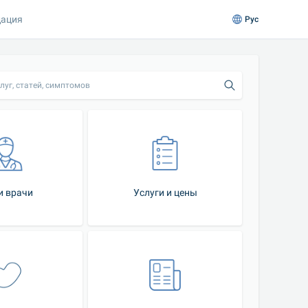
ация
Рус
луг, статей, симптомов
 врачи
Услуги и цены