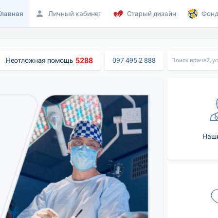
Главная
Личный кабинет
Старый дизайн
Фонд
5288
Неотложная помощь
097 495 2 888
Поиск врачей, ус
Наши