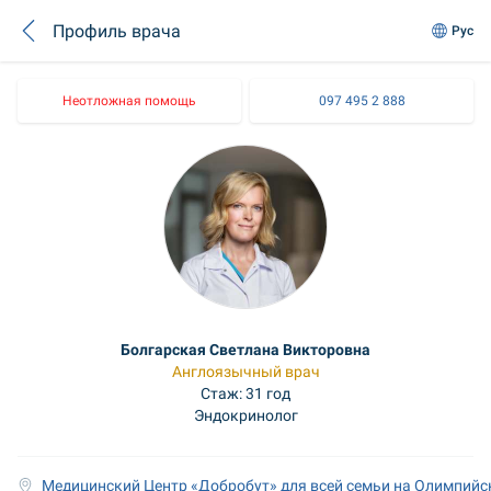
Профиль врача
Рус
Неотложная помощь
097 495 2 888
Болгарская Светлана Викторовна
Англоязычный врач
Стаж: 31 год
Эндокринолог
Медицинский Центр «Добробут» для всей семьи на Олимпийс