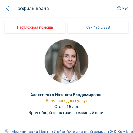
Профиль врача
Рус
Неотложная помощь
097 495 2 888
Алексеенко Наталья Владимировна
Врач выездных услуг
Стаж: 15 лет
Врач общей практики - семейный врач
Медицинский Центр «Добробут» для всей семьи в ЖК Комфор