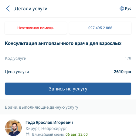
Детали услуги
Рус
Неотложная помощь
097 495 2 888
Консультация англоязычного врача для взрослых
Код услуги
178
Цена услуги
2610 грн
Запись на услугу
Врачи, выполняющие данную услугу
Гедз Ярослав Игоревич
Хирург; Нейрохирург
Ближайший сеанс: 
06 авг. 22:00