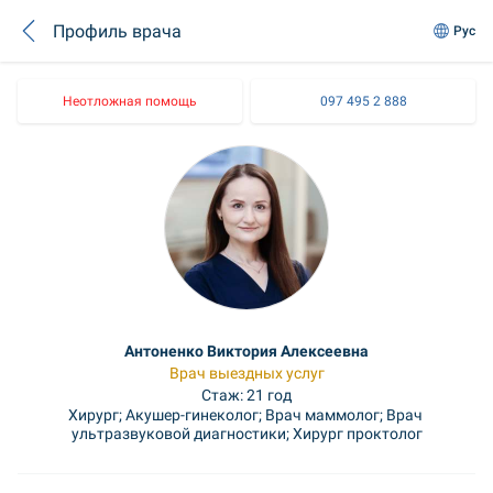
Профиль врача
Рус
Неотложная помощь
097 495 2 888
Антоненко Виктория Алексеевна
Врач выездных услуг
Стаж: 21 год
Хирург; Акушер-гинеколог; Врач маммолог; Врач 
ультразвуковой диагностики; Хирург проктолог