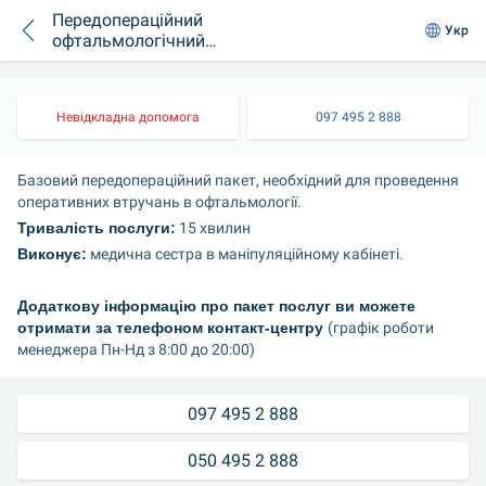
Передопераційний
Укр
офтальмологічний
пакет. Базовий
Невідкладна допомога
097 495 2 888
Базовий передопераційний пакет, необхідний для проведення 
оперативних втручань в офтальмології.
Тривалість послуги:
 15 хвилин
Виконує:
 медична сестра в маніпуляційному кабінеті.
Додаткову інформацію про пакет послуг ви можете 
отримати за телефоном контакт-центру 
(графік роботи 
менеджера Пн-Нд з 8:00 до 20:00)
097 495 2 888
050 495 2 888