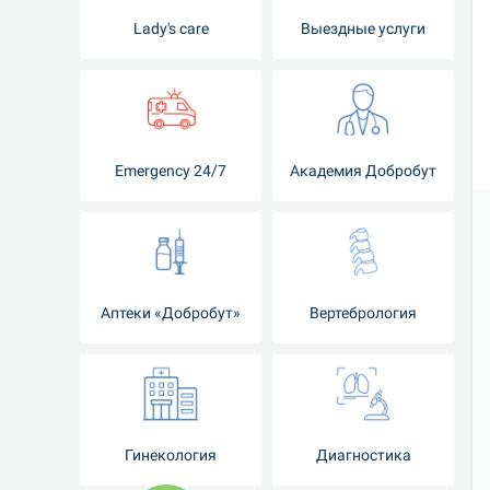
Lady's care
Выездные услуги
Emergency 24/7
Академия Добробут
Аптеки «Добробут»
Вертебрология
Гинекология
Диагностика