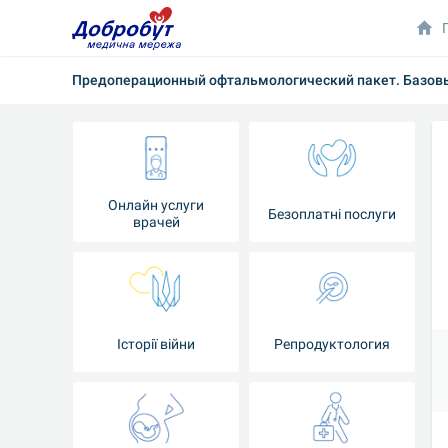
Предоперационный офтальмологический пакет. Базов
Онлайн услуги
Безоплатні послуги
врачей
Iсторії війни
Репродуктология