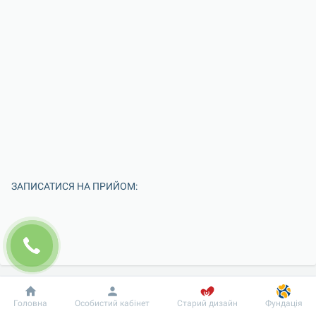
ЗАПИСАТИСЯ НА ПРИЙОМ:
Добробут
Інформація
Пацієнту
Головна
Особистий кабінет
Старий дизайн
Фундація