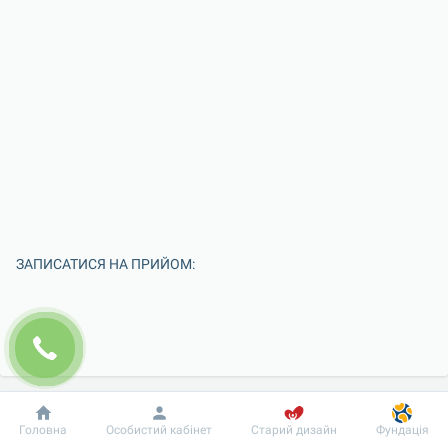
ЗАПИСАТИСЯ НА ПРИЙОМ:
Добробут
Інформація
Пацієнту
Головна
Особистий кабінет
Старий дизайн
Фундація