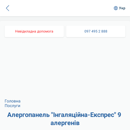
Укр
Невідкладна допомога
097 495 2 888
Головна
Послуги
Алергопанель "Інгаляційна-Експрес" 9 
алергенів