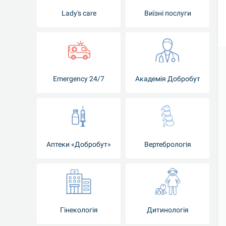
Lady's care
Виїзні послуги
Emergency 24/7
Академія Добробут
Аптеки «Добробут»
Вертебрологія
Гінекологія
Дитинологія