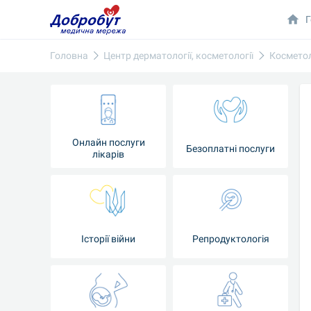
Г
Головна
Центр дерматології, косметології
Косметол
Онлайн послуги
Безоплатні послуги
лікарів
Історії війни
Репродуктологія