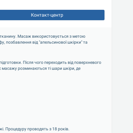
Контакт-центр
тканину. Масаж використовується з метою 
у, позбавлення від "апельсинової шкірки" та 
підготовки. Після чого переходить від поверхневого 
с масажу розминаються ті шари шкіри, де 
і. Процедуру проводять з 18 років.