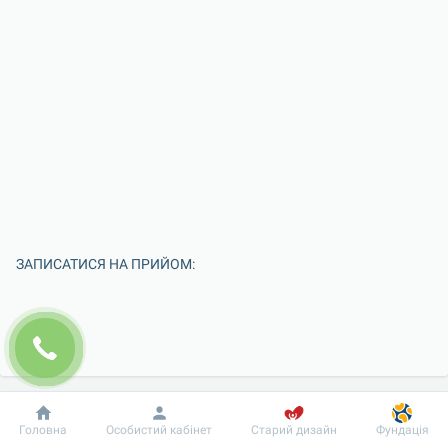
ЗАПИСАТИСЯ НА ПРИЙОМ:
Добробут
Інформація
Пацієнту
Головна
Особистий кабінет
Старий дизайн
Фундація