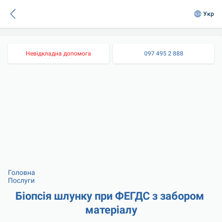
Укр
Невідкладна допомога
097 495 2 888
Головна
Послуги
Біопсія шлунку при ФЕГДС з забором 
матеріалу