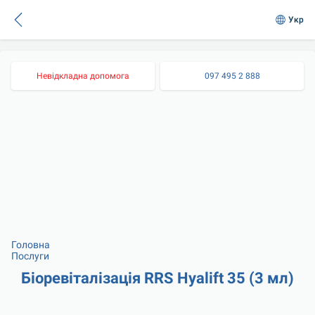
Укр
Невідкладна допомога
097 495 2 888
Головна
Послуги
Біоревіталізація RRS Hyalift 35 (3 мл)