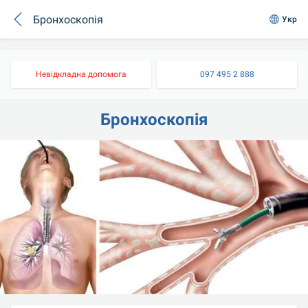
Бронхоскопія
Укр
Невідкладна допомога
097 495 2 888
Бронхоскопія