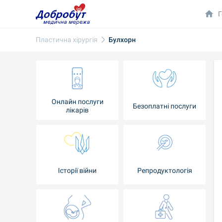
Г
Пластична хірургія
Булхорн
Онлайн послуги
Безоплатні послуги
лікарів
Історії війни
Репродуктологія