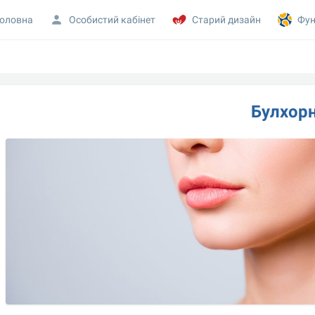
оловна
Особистий кабінет
Старий дизайн
Фун
Булхор