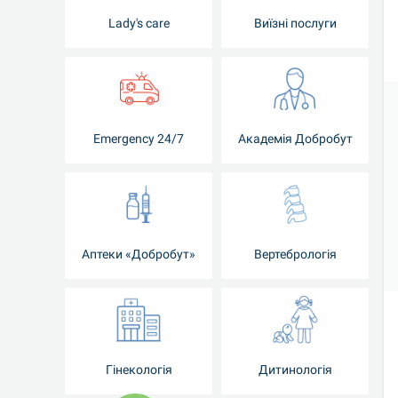
Lady's care
Виїзні послуги
Emergency 24/7
Академія Добробут
Аптеки «Добробут»
Вертебрологія
Гінекологія
Дитинологія