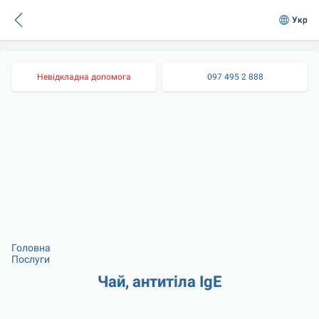
Укр
Невідкладна допомога
097 495 2 888
Головна
Послуги
Чай, антитіла IgE