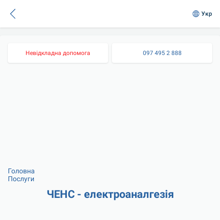
Укр
Невідкладна допомога
097 495 2 888
Головна
Послуги
ЧЕНС - електроаналгезія