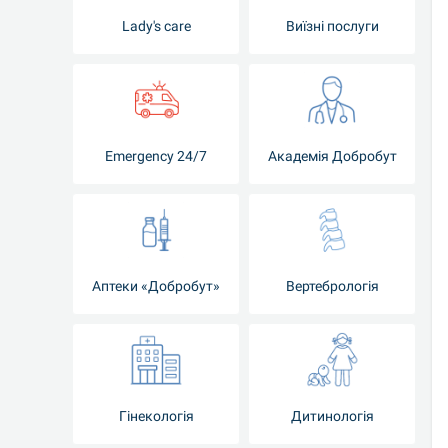
Lady's care
Виїзні послуги
Emergency 24/7
Академія Добробут
Аптеки «Добробут»
Вертебрологія
Гінекологія
Дитинологія