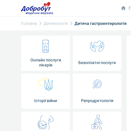
Г
Головна
Дитинологія
Дитяча гастроентерологія
Онлайн послуги
Безоплатні послуги
лікарів
Історії війни
Репродуктологія