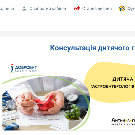
оловна
Особистий кабінет
Старий дизайн
Фун
Консультація дитячого 