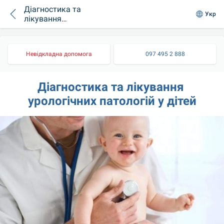
Діагностика та
Укр
лікування
урологічних
патологій у дітей
Невідкладна допомога
097 495 2 888
Діагностика та лікування 
урологічних патологій у дітей