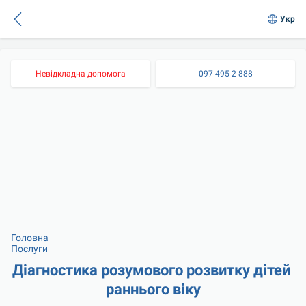
Укр
Невідкладна допомога
097 495 2 888
Головна
Послуги
Діагностика розумового розвитку дітей 
раннього віку