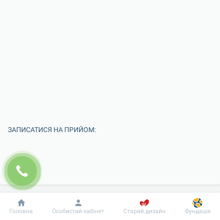
ЗАПИСАТИСЯ НА ПРИЙОМ:
Добробут
Інформація
Пацієнту
Головна
Особистий кабінет
Старий дизайн
Фундація