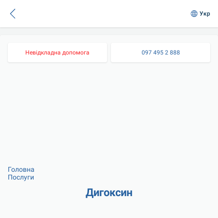
Укр
Невідкладна допомога
097 495 2 888
Головна
Послуги
Дигоксин