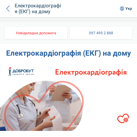
Електрокардіографі
Укр
я (ЕКГ) на дому
Невідкладна допомога
097 495 2 888
Електрокардіографія (ЕКГ) на дому