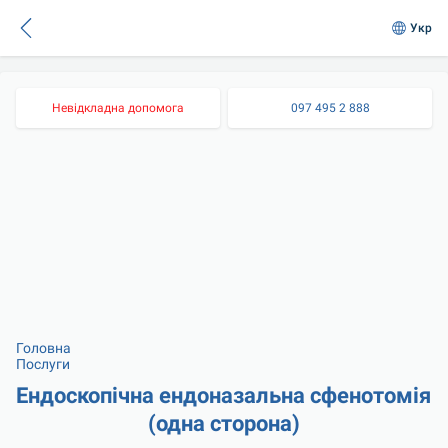
Укр
Невідкладна допомога
097 495 2 888
Головна
Послуги
Ендоскопічна ендоназальна сфенотомія 
(одна сторона)