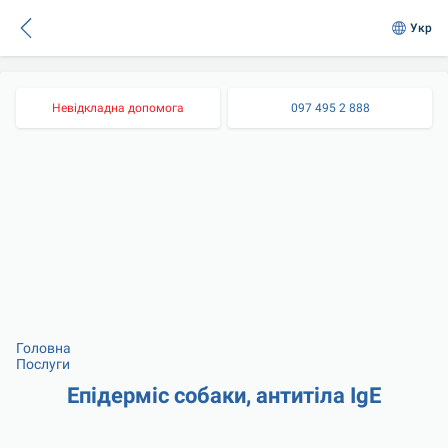
Укр
Невідкладна допомога
097 495 2 888
Головна
Послуги
Епідерміс собаки, антитіла IgE